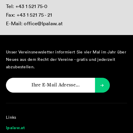
Tel:
+43 1 521 75-0
Fax: +43 1 521 75 - 21
E-Mail:
office@lpalaw.at
Unser Vereinsnewsletter informiert Sie vier Mal im Jahr über
Neues aus dem Recht der Vereine - gratis und jederzeit
abzubestellen.
Links
lpalaw.at