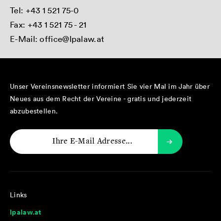
Tel:
+43 1 521 75-0
Fax: +43 1 521 75 - 21
E-Mail:
office@lpalaw.at
Unser Vereinsnewsletter informiert Sie vier Mal im Jahr über
Neues aus dem Recht der Vereine - gratis und jederzeit
abzubestellen.
Links
lpalaw.at