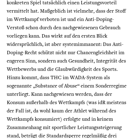
konkreten Spiel tatsächlich einen Leistungsvorteil
vermittelt hat. Maßgeblich ist vielmehr, dass der Stoff
im Wettkampf verboten ist und ein Anti-Doping-
Verstoß schon durch den nachgewiesenen Gebrauch
vorliegen kann. Das wirkt auf den ersten Blick
widersprüchlich, ist aber systemimmanent: Das Anti-
Doping-Recht schützt nicht nur Chancengleichheit im
engeren Sinn, sondern auch Gesundheit, Integrität des
Wettbewerbs und die Glaubwürdigkeit des Sports.
Hinzu kommt, dass THC im WADA-System als
sogenannte „Substance of Abuse“ einem Sonderregime
unterliegt. Kann nachgewiesen werden, dass der
Konsum außerhalb des Wettkampfs (was idR meistens
der Fall ist, da wohl kaum der Athlet während des
Wettkampfs konsumiert) erfolgte und in keinem
Zusammenhang mit sportlicher Leistungssteigerung
stand, beträgt die Standardsperre regelmäßig drei