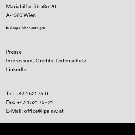
Mariahilfer Straße 20
A-1070 Wien
In Google Maps anzeigen
Presse
Impressum, Credits, Datenschutz
LinkedIn
Tel:
+43 1 521 75-0
Fax: +43 1 521 75 - 21
E-Mail:
office@lpalaw.at