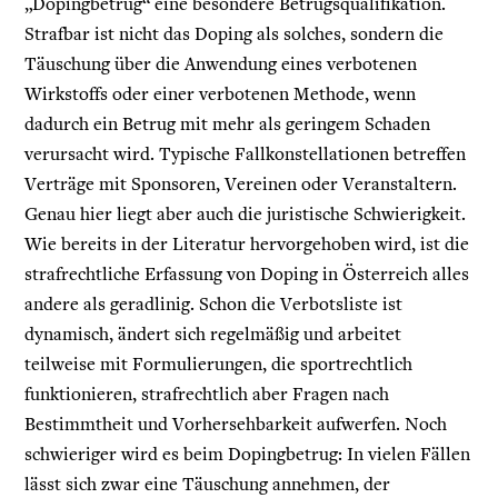
„Dopingbetrug“ eine besondere Betrugsqualifikation.
Strafbar ist nicht das Doping als solches, sondern die
Täuschung über die Anwendung eines verbotenen
Wirkstoffs oder einer verbotenen Methode, wenn
dadurch ein Betrug mit mehr als geringem Schaden
verursacht wird. Typische Fallkonstellationen betreffen
Verträge mit Sponsoren, Vereinen oder Veranstaltern.
Genau hier liegt aber auch die juristische Schwierigkeit.
Wie bereits in der Literatur hervorgehoben wird, ist die
strafrechtliche Erfassung von Doping in Österreich alles
andere als geradlinig. Schon die Verbotsliste ist
dynamisch, ändert sich regelmäßig und arbeitet
teilweise mit Formulierungen, die sportrechtlich
funktionieren, strafrechtlich aber Fragen nach
Bestimmtheit und Vorhersehbarkeit aufwerfen. Noch
schwieriger wird es beim Dopingbetrug: In vielen Fällen
lässt sich zwar eine Täuschung annehmen, der