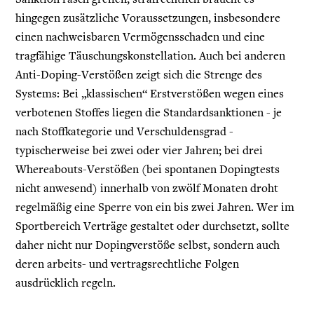
Sanktion rasch greifen, strafrechtlich braucht es
hingegen zusätzliche Voraussetzungen, insbesondere
einen nachweisbaren Vermögensschaden und eine
tragfähige Täuschungskonstellation. Auch bei anderen
Anti-Doping-Verstößen zeigt sich die Strenge des
Systems: Bei „klassischen“ Erstverstößen wegen eines
verbotenen Stoffes liegen die Standardsanktionen - je
nach Stoffkategorie und Verschuldensgrad -
typischerweise bei zwei oder vier Jahren; bei drei
Whereabouts-Verstößen (bei spontanen Dopingtests
nicht anwesend) innerhalb von zwölf Monaten droht
regelmäßig eine Sperre von ein bis zwei Jahren. Wer im
Sportbereich Verträge gestaltet oder durchsetzt, sollte
daher nicht nur Dopingverstöße selbst, sondern auch
deren arbeits- und vertragsrechtliche Folgen
ausdrücklich regeln.