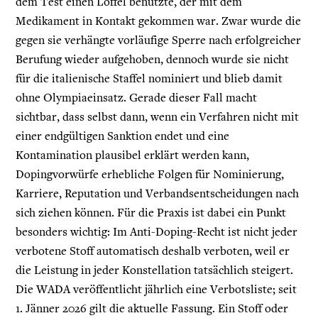
dem Test einen Löffel benutzte, der mit dem
Medikament in Kontakt gekommen war. Zwar wurde die
gegen sie verhängte vorläufige Sperre nach erfolgreicher
Berufung wieder aufgehoben, dennoch wurde sie nicht
für die italienische Staffel nominiert und blieb damit
ohne Olympiaeinsatz. Gerade dieser Fall macht
sichtbar, dass selbst dann, wenn ein Verfahren nicht mit
einer endgültigen Sanktion endet und eine
Kontamination plausibel erklärt werden kann,
Dopingvorwürfe erhebliche Folgen für Nominierung,
Karriere, Reputation und Verbandsentscheidungen nach
sich ziehen können. Für die Praxis ist dabei ein Punkt
besonders wichtig: Im Anti-Doping-Recht ist nicht jeder
verbotene Stoff automatisch deshalb verboten, weil er
die Leistung in jeder Konstellation tatsächlich steigert.
Die WADA veröffentlicht jährlich eine Verbotsliste; seit
1. Jänner 2026 gilt die aktuelle Fassung. Ein Stoff oder